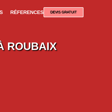
S
RÉFERENCES
DEVIS GRATUIT
À ROUBAIX