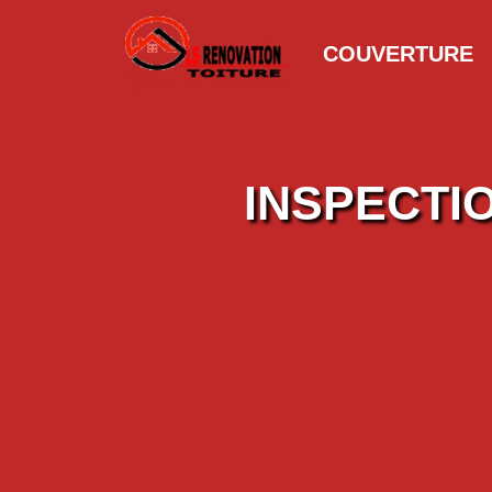
COUVERTURE
INSPECTI