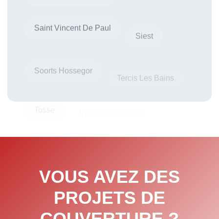
Saint Vincent De Paul
Siest
Soorts Hossegor
Tercis Les Bains
Tosse
Vielle Saint Girons
VOUS AVEZ DES
PROJETS DE
COUVERTURE ?