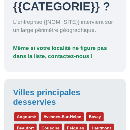
{{CATEGORIE}} ?
L'entreprise {{NOM_SITE}} intervient sur
un large périmètre géographique.
Même si votre localité ne figure pas
dans la liste, contactez-nous !
Villes principales
desservies
Angoumé
Avesnes-Sur-Helpe
Bavay
Beaufort
Cousolre
Feignies
Hautmont