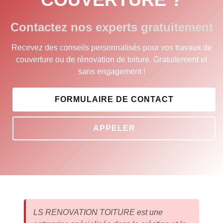
Contactez nos experts gratuitement
Recevez des conseils personnalisés pour vos travaux de
couverture ou de rénovation de toiture. Gratuitement et
sans engagement !
FORMULAIRE DE CONTACT
APPELER
LS RENOVATION TOITURE est une