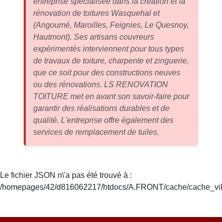
entreprise spécialisée dans la création et la
rénovation de toitures
Wasquehal
et
(Angoumé, Maroilles, Feignies, Le Quesnoy,
Hautmont). Ses artisans couvreurs
expérimentés interviennent pour tous types
de travaux de toiture, charpente et zinguerie,
que ce soit pour des constructions neuves
ou des rénovations. LS RENOVATION
TOITURE met en avant son savoir-faire pour
garantir des réalisations durables et de
qualité. L'entreprise offre également des
services de remplacement de tuiles.
Le fichier JSON n\'a pas été trouvé à :
/homepages/42/d816062217/htdocs/A.FRONT/cache/cache_vill