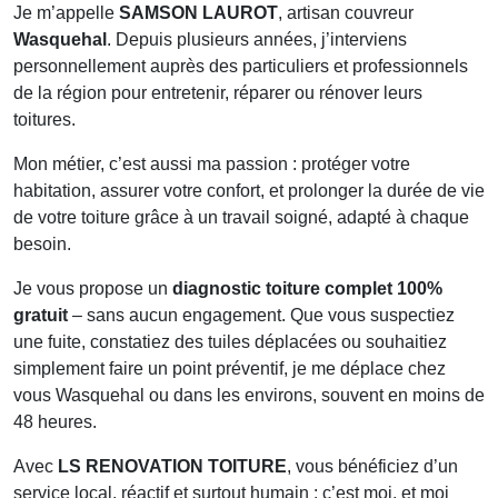
Je m’appelle
SAMSON LAUROT
, artisan couvreur
Wasquehal
. Depuis plusieurs années, j’interviens
personnellement auprès des particuliers et professionnels
de la région pour entretenir, réparer ou rénover leurs
toitures.
Mon métier, c’est aussi ma passion : protéger votre
habitation, assurer votre confort, et prolonger la durée de vie
de votre toiture grâce à un travail soigné, adapté à chaque
besoin.
Je vous propose un
diagnostic toiture complet 100%
gratuit
– sans aucun engagement. Que vous suspectiez
une fuite, constatiez des tuiles déplacées ou souhaitiez
simplement faire un point préventif, je me déplace chez
vous
Wasquehal
ou dans les environs, souvent en moins de
48 heures.
Avec
LS RENOVATION TOITURE
, vous bénéficiez d’un
service local, réactif et surtout humain : c’est moi, et moi