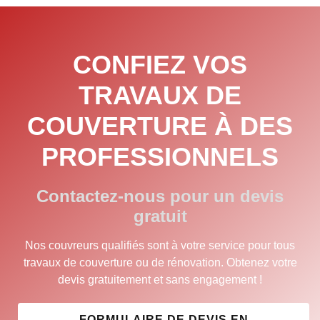
CONFIEZ VOS
TRAVAUX DE
COUVERTURE À DES
PROFESSIONNELS
Contactez-nous pour un devis
gratuit
Nos couvreurs qualifiés sont à votre service pour tous
travaux de couverture ou de rénovation. Obtenez votre
devis gratuitement et sans engagement !
FORMULAIRE DE DEVIS EN