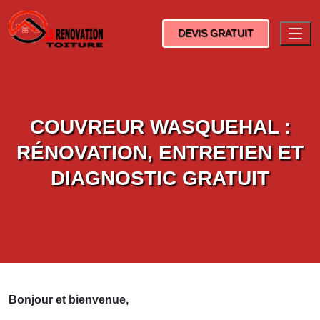
DEVIS GRATUIT
COUVREUR WASQUEHAL :
RÉNOVATION, ENTRETIEN ET
DIAGNOSTIC GRATUIT
Bonjour et bienvenue,