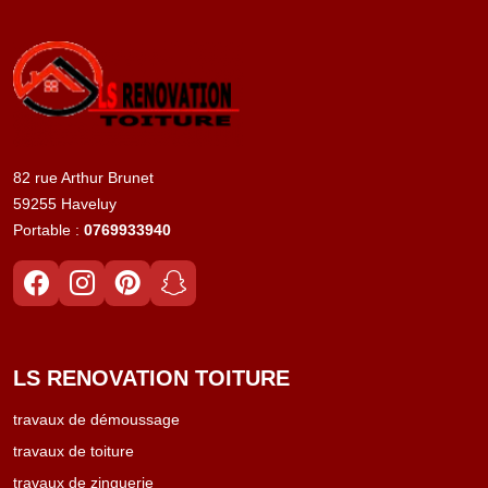
82 rue Arthur Brunet
59255 Haveluy
Portable :
0769933940
LS RENOVATION TOITURE
travaux de démoussage
travaux de toiture
travaux de zinguerie