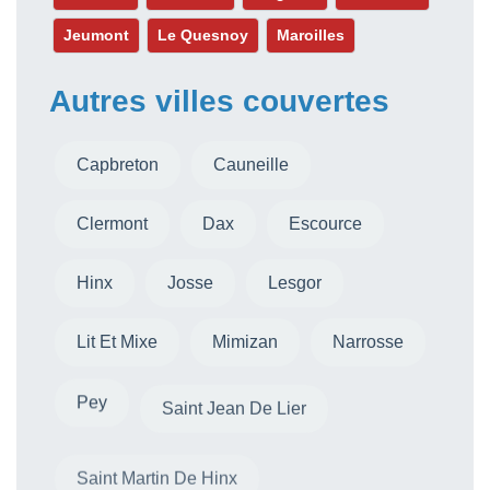
Jeumont
Le Quesnoy
Maroilles
Autres villes couvertes
Capbreton
Cauneille
Clermont
Dax
Escource
Hinx
Josse
Lesgor
Lit Et Mixe
Mimizan
Narrosse
Pey
Saint Jean De Lier
Saint Martin De Hinx