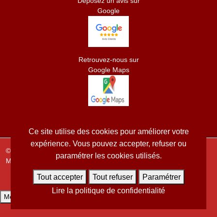
Déposez un avis sur
Google
Retrouvez-nous sur
Google Maps
Ce site utilise des cookies pour améliorer votre
expérience. Vous pouvez accepter, refuser ou
© 2026
LS RENOVATION TOITURE
paramétrer les cookies utilisés.
Mentions légales
/
Conditions générales
Tout accepter
Tout refuser
Paramétrer
site internet créer par MAXYPUB
Lire la politique de confidentialité
Modifier mes préférences cookies