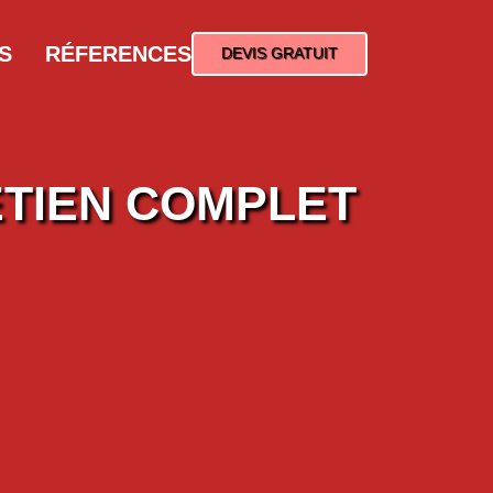
S
RÉFERENCES
DEVIS GRATUIT
ETIEN COMPLET